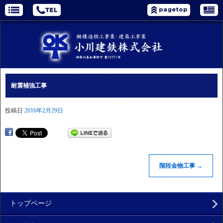
耐震補強工事
投稿日
2016年2月29日
階段金物工事
→
トップページ